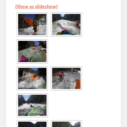
[Show as slideshow]