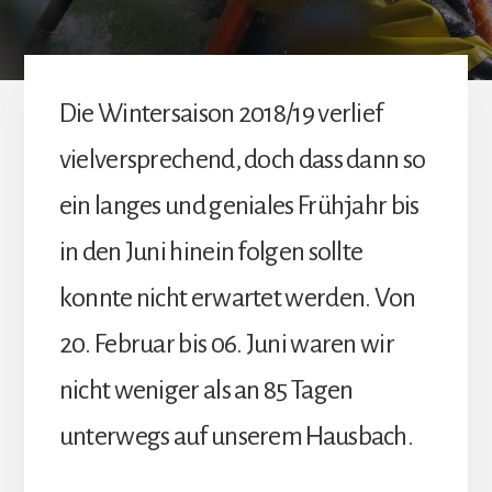
Die Wintersaison 2018/19 verlief
vielversprechend, doch dass dann so
ein langes und geniales Frühjahr bis
in den Juni hinein folgen sollte
konnte nicht erwartet werden. Von
20. Februar bis 06. Juni waren wir
nicht weniger als an 85 Tagen
unterwegs auf unserem Hausbach.