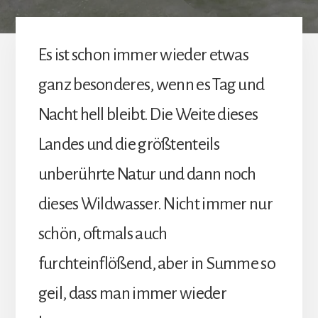
Es ist schon immer wieder etwas
ganz besonderes, wenn es Tag und
Nacht hell bleibt. Die Weite dieses
Landes und die größtenteils
unberührte Natur und dann noch
dieses Wildwasser. Nicht immer nur
schön, oftmals auch
furchteinflößend, aber in Summe so
geil, dass man immer wieder