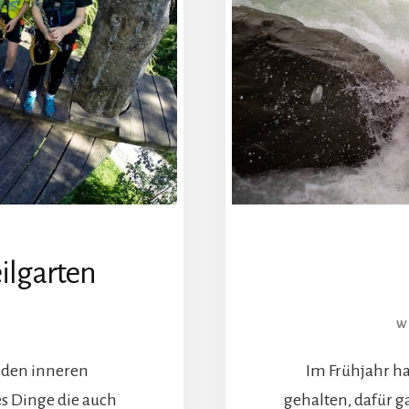
ilgarten
W
 den inneren
Im Frühjahr ha
 Dinge die auch
gehalten, dafür 