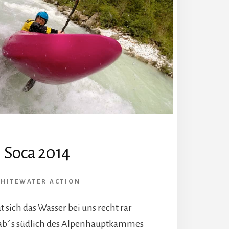
Soca 2014
HITEWATER ACTION
t sich das Wasser bei uns recht rar
gab´s südlich des Alpenhauptkammes