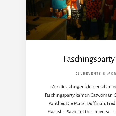
Faschingsparty
CLUBEVENTS & MO
Zur diesjährigen kleinen aber f
Faschingsparty kamen Catwoman, S
Panther, Die Maus, Duffman, Fred
Flaaash – Savior of the Universe – 