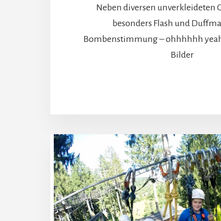
Neben diversen unverkleideten 
besonders Flash und Duffma
Bombenstimmung – ohhhhhh yea
Bilder