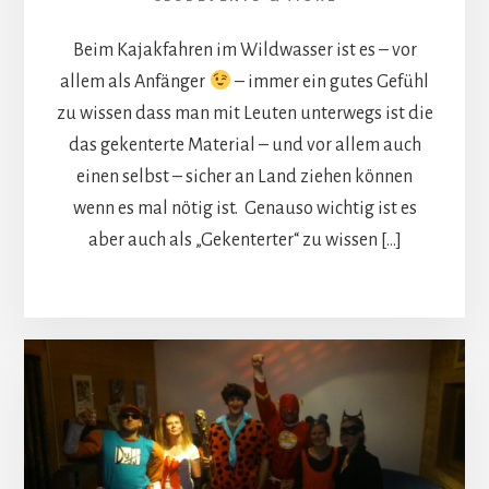
Beim Kajakfahren im Wildwasser ist es – vor
allem als Anfänger
– immer ein gutes Gefühl
zu wissen dass man mit Leuten unterwegs ist die
das gekenterte Material – und vor allem auch
einen selbst – sicher an Land ziehen können
wenn es mal nötig ist. Genauso wichtig ist es
aber auch als „Gekenterter“ zu wissen […]