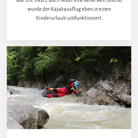
war DIE INSEL auch heuer eine Reise wert und so
wurde der Kajakausflug eben in einen
Kinderurlaub umfunktioniert.