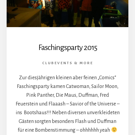
Faschingsparty 2015
CLUBEVENTS & MORE
Zur diesjährigen kleinen aber feinen „Comics“
Faschingsparty kamen Catwoman, Sailor Moon,
Pink Panther, Die Maus, Duffman, Fred
Feuerstein und Flaaash – Savior of the Universe –
ins Bootshaus!!! Neben diversen unverkleideten
Gästen sorgten besonders Flash und Duffman
für eine Bombenstimmung – ohhhhhh yeah