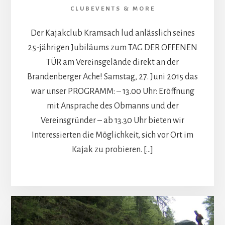
CLUBEVENTS & MORE
Der Kajakclub Kramsach lud anlässlich seines
25-jährigen Jubiläums zum TAG DER OFFENEN
TÜR am Vereinsgelände direkt an der
Brandenberger Ache! Samstag, 27. Juni 2015 das
war unser PROGRAMM: – 13.00 Uhr: Eröffnung
mit Ansprache des Obmanns und der
Vereinsgründer – ab 13.30 Uhr bieten wir
Interessierten die Möglichkeit, sich vor Ort im
Kajak zu probieren. […]